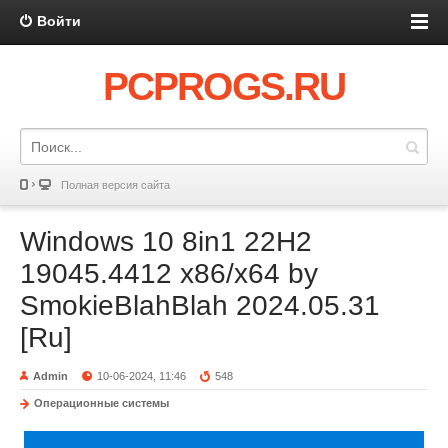
Войти
PCPROGS.RU
Полная версия сайта
Windows 10 8in1 22H2
19045.4412 x86/x64 by
SmokieBlahBlah 2024.05.31
[Ru]
Admin
10-06-2024, 11:46
548
Операционные системы