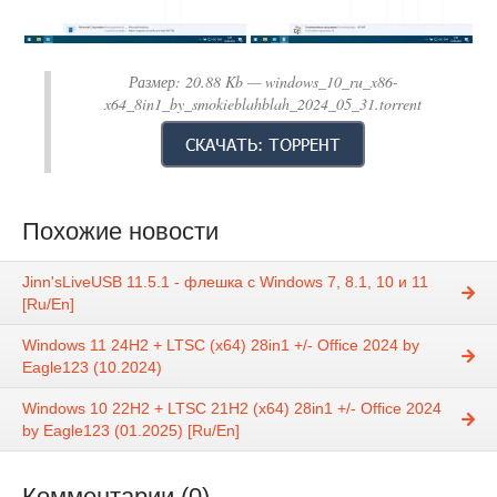
Размер:
20.88 Kb
— windows_10_ru_x86-
x64_8in1_by_smokieblahblah_2024_05_31.torrent
Похожие новости
Jinn'sLiveUSB 11.5.1 - флешка с Windows 7, 8.1, 10 и 11
[Ru/En]
Windows 11 24H2 + LTSC (x64) 28in1 +/- Office 2024 by
Eagle123 (10.2024)
Windows 10 22H2 + LTSC 21H2 (x64) 28in1 +/- Office 2024
by Eagle123 (01.2025) [Ru/En]
Комментарии (0)