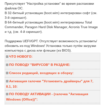
Присутствует "Настройка установки" во время распаковки
файлов ОС.
В 32-битный установщик (boot.wim) интегрирован софт (см.
3-й скриншот).
В 64-битный установщик (boot.wim) интегрированы Total
Commander, Paragon Hard Disk Manager, Acronis True Image
и т.д. (см. 4-й скриншот).
Поддержка UEFI/GPT. Отсутствует возможность установить/
обновить из-под Windows! Установка только путём загрузки
компьютера с диска или флешки (из BIOS).
ЧТО НОВОГО:
ПО ПОВОДУ "ВИРУСОВ" В РАЗДАЧЕ:
Список редакций, входящих в сборку:
Активация галочки "Установить драйверы" для 7,
8.1, 10:
ПО ПОВОДУ АКТИВАЦИИ - (галочка "Активация
Windows (Office))":