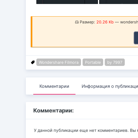
Размер:
20.26 Kb
— wondersha
Wondershare Filmora
Portable
by 7997
Комментарии
Информация о публикац
Комментарии:
У данной публикации еще нет комментариев. Вы