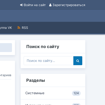
Войти на сайт
Зарегистрироваться
уппа VK
RSS
Поиск по сайту
нтариев
Разделы
Системные
124