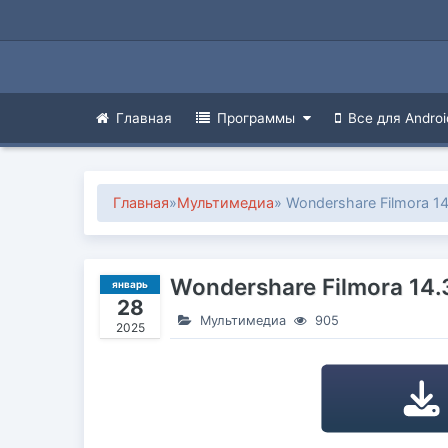
Главная
Программы
Все для Androi
Главная
»
Мультимедиа
» Wondershare Filmora 14
Wondershare Filmora 14.3
январь
28
Мультимедиа
905
2025