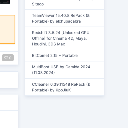
Sitego
TeamViewer 15.40.8 RePack (&
Portable) by elchupacabra
Redshift 3.5.24 [Unlocked GPU,
Offline] for Cinema 4D, Maya,
Houdini, 3DS Max
BitComet 2.15 + Portable
0
MultiBoot USB by Gamida 2024
(11.08.2024)
CCleaner 6.39.11548 RePack (&
Portable) by KpoJIuK