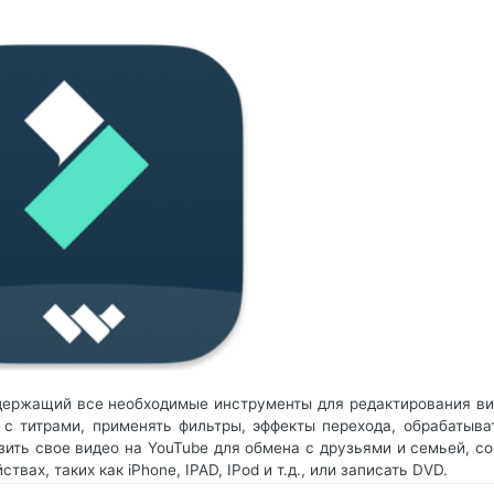
содержащий все необходимые инструменты для редактирования ви
 титрами, применять фильтры, эффекты перехода, обрабатыват
ить свое видео на YouTube для обмена с друзьями и семьей, со
вах, таких как iPhone, IPAD, IPod и т.д., или записать DVD.