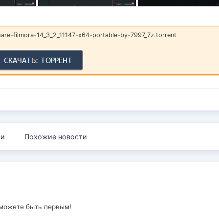
re-filmora-14_3_2_11147-x64-portable-by-7997_7z.torrent
ии
Похожие новости
 можете быть первым!