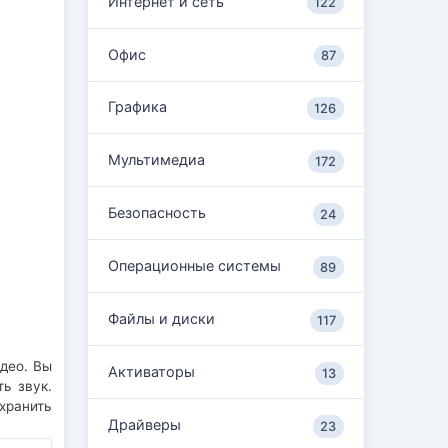
Интернет и сеть
122
Офис
87
Графика
126
Мультимедиа
172
Безопасность
24
Операционные системы
89
Файлы и диски
117
део. Вы
Активаторы
13
ь звук.
хранить
Драйверы
23