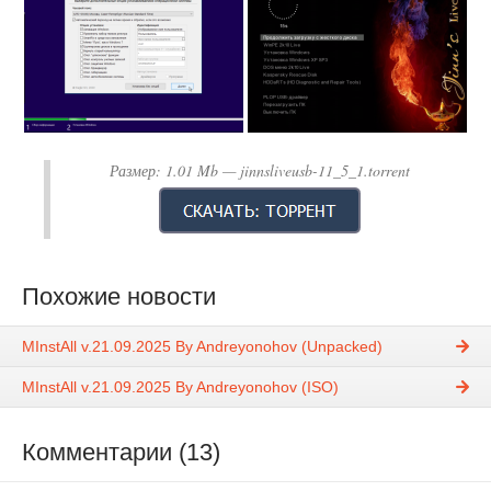
Размер:
1.01 Mb
— jinnsliveusb-11_5_1.torrent
Похожие новости
MInstAll v.21.09.2025 By Andreyonohov (Unpacked)
MInstAll v.21.09.2025 By Andreyonohov (ISO)
Комментарии (13)