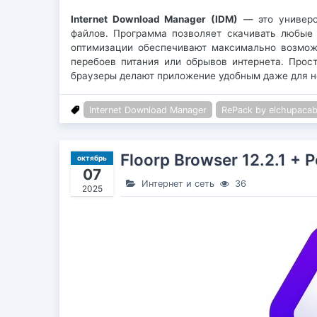
Internet Download Manager (IDM)
— это универса
файлов. Программа позволяет скачивать любые 
оптимизации обеспечивают максимально возможн
перебоев питания или обрывов интернета. Прос
браузеры делают приложение удобным даже для н
Internet Download Manager
RePack by elchupacab
Floorp Browser 12.2.1 + P
октябрь
07
Интернет и сеть
36
2025