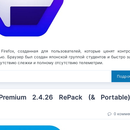
irefox, созданная для пользователей, которые ценят контр
ью. Браузер был создан японской группой студентов и быстро з
сутствию слежки и полному отсутствию телеметрии.
Подроб
Premium 2.4.26 RePack (& Portable
0 комме