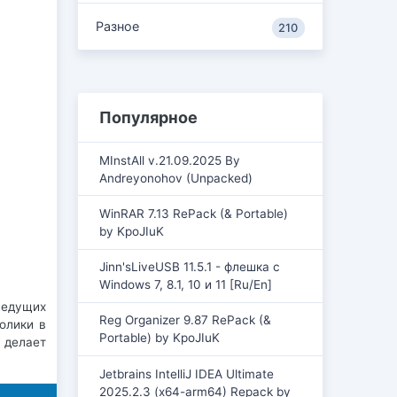
Разное
210
Популярное
MInstAll v.21.09.2025 By
Andreyonohov (Unpacked)
WinRAR 7.13 RePack (& Portable)
by KpoJIuK
Jinn'sLiveUSB 11.5.1 - флешка с
Windows 7, 8.1, 10 и 11 [Ru/En]
ведущих
Reg Organizer 9.87 RePack (&
олики в
Portable) by KpoJIuK
 делает
Jetbrains IntelliJ IDEA Ultimate
2025.2.3 (x64-arm64) Repack by