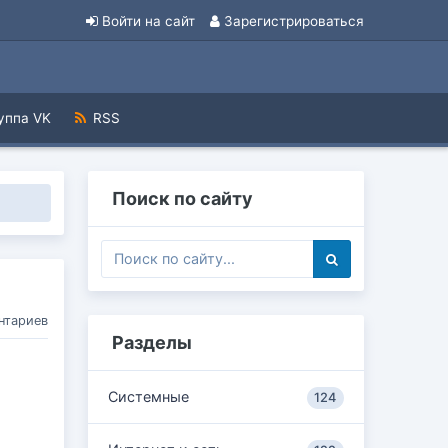
Войти на сайт
Зарегистрироваться
уппа VK
RSS
Поиск по сайту
нтариев
Разделы
Системные
124