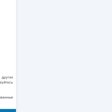
 других
зуйтесь
ованные