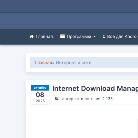
Главная
Программы
Все для Androi
Главная
» Интернет и сеть
Internet Download Manag
октябрь
08
Интернет и сеть
2 135
2025