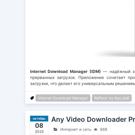
Internet Download Manager (IDM)
— надёжный заг
прерванных загрузок. Приложение сочетает пр
загрузки, что делает его универсальным решение
Internet Download Manager
RePack by KpoJIuK
Any Video Downloader Pr
октябрь
08
Интернет и сеть
668
2025