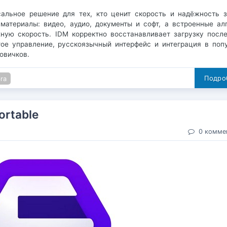
льное решение для тех, кто ценит скорость и надёжность з
материалы: видео, аудио, документы и софт, а встроенные ал
ую скорость. IDM корректно восстанавливает загрузку после
тое управление, русскоязычный интерфейс и интеграция в поп
овичков.
Подроб
ra
ortable
0 комме