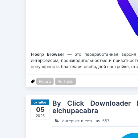
Floorp Browser
— это переработанная версия F
интерфейсом, производительностью и приватност
популярность благодаря свободной настройке, от
Floorp
Portable
By Click Downloader 
октябрь
05
elchupacabra
2025
Интернет и сеть
557