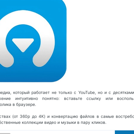
диа, который работает не только с YouTube, но и с десятками
ение интуитивно понятно: вставьте ссылку или восполь
олика в браузере.
ствах (от 360p до 4K) и конвертацию файлов в самые востреб
бственные коллекции видео и музыки в пару кликов.