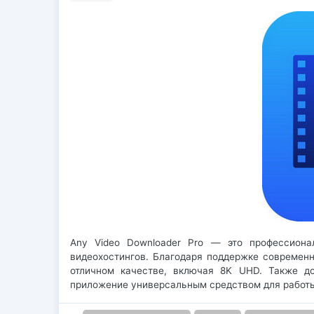
Any Video Downloader Pro — это профессиона
видеохостингов. Благодаря поддержке современн
отличном качестве, включая 8K UHD. Также до
приложение универсальным средством для работы