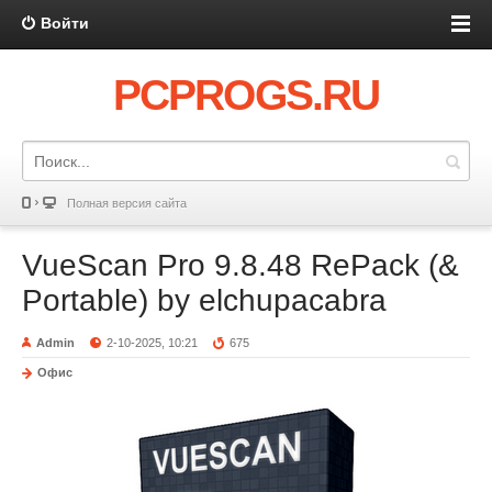
Войти
PCPROGS.RU
Полная версия сайта
VueScan Pro 9.8.48 RePack (&
Portable) by elchupacabra
Admin
2-10-2025, 10:21
675
Офис