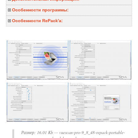
Особенности программы:
Особенности RePack'a:
Размер:
16.01 Kb
— vuescan-pro-9_8_48-repack-portable-