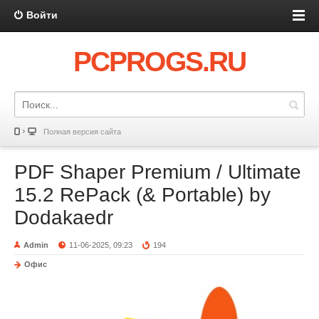
Войти
PCPROGS.RU
Полная версия сайта
PDF Shaper Premium / Ultimate
15.2 RePack (& Portable) by
Dodakaedr
Admin
11-06-2025, 09:23
194
Офис