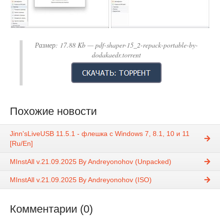
Размер:
17.88 Kb
— pdf-shaper-15_2-repack-portable-by-
dodakaedr.torrent
Похожие новости
Jinn'sLiveUSB 11.5.1 - флешка с Windows 7, 8.1, 10 и 11
[Ru/En]
MInstAll v.21.09.2025 By Andreyonohov (Unpacked)
MInstAll v.21.09.2025 By Andreyonohov (ISO)
Комментарии (0)