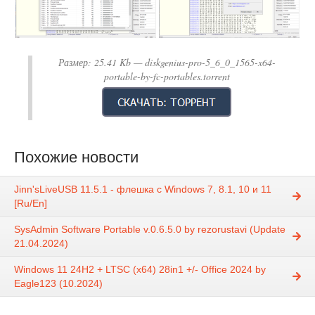
Размер:
25.41 Kb
— diskgenius-pro-5_6_0_1565-x64-
portable-by-fc-portables.torrent
Похожие новости
Jinn'sLiveUSB 11.5.1 - флешка с Windows 7, 8.1, 10 и 11
[Ru/En]
SysAdmin Software Portable v.0.6.5.0 by rezorustavi (Update
21.04.2024)
Windows 11 24H2 + LTSC (x64) 28in1 +/- Office 2024 by
Eagle123 (10.2024)