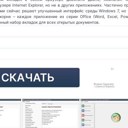
зере Internet Explorer, но не в других приложениях. Частично 
ми сейчас решает улучшенный интерфейс среды Windows 7, но 
корне – каждое приложение из серии Office (Word, Excel, Powe
твенный набор вкладок для всех открытых документов.