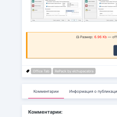
Размер:
6.96 Kb
— offi
Office Tab
RePack by elchupacabra
Комментарии
Информация о публикац
Комментарии: