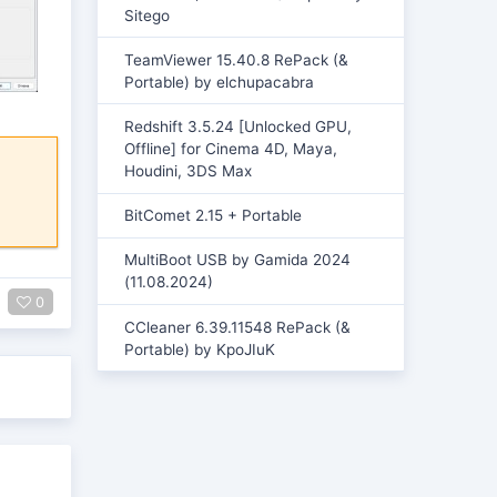
Sitego
TeamViewer 15.40.8 RePack (&
Portable) by elchupacabra
Redshift 3.5.24 [Unlocked GPU,
Offline] for Cinema 4D, Maya,
Houdini, 3DS Max
BitComet 2.15 + Portable
MultiBoot USB by Gamida 2024
(11.08.2024)
0
CCleaner 6.39.11548 RePack (&
Portable) by KpoJIuK