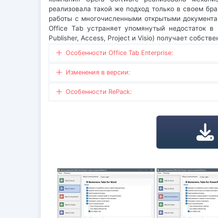
реализовала такой же подход только в своем брау
работы с многочисленными открытыми документа
Office Tab устраняет упомянутый недостаток в 
Publisher, Access, Project и Visio) получает собс
Особенности Office Tab Enterprise:
Изменения в версии:
Особенности RePack: