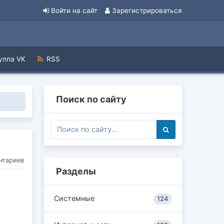
Войти на сайт
Зарегистрироваться
уппа VK
RSS
Поиск по сайту
нтариев
Разделы
Системные
124