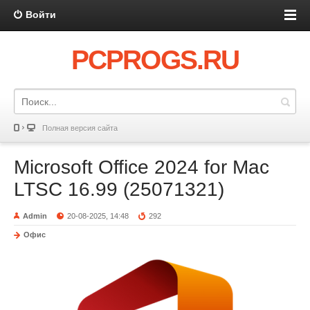
Войти
PCPROGS.RU
Полная версия сайта
Microsoft Office 2024 for Mac
LTSC 16.99 (25071321)
Admin
20-08-2025, 14:48
292
Офис