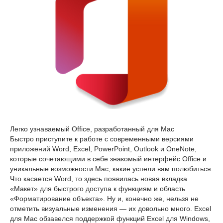
Легко узнаваемый Office, разработанный для Mac
Быстро приступите к работе с современными версиями
приложений Word, Excel, PowerPoint, Outlook и OneNote,
которые сочетающими в себе знакомый интерфейс Office и
уникальные возможности Mac, какие успели вам полюбиться.
Что касается Word, то здесь появилась новая вкладка
«Макет» для быстрого доступа к функциям и область
«Форматирование объекта». Ну и, конечно же, нельзя не
отметить визуальные изменения — их довольно много. Excel
для Mac обзавелся поддержкой функций Excel для Windows,