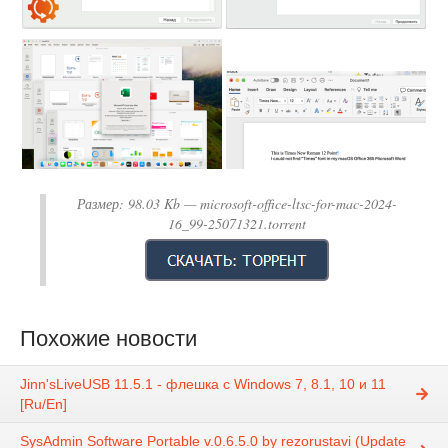
Размер:
98.03 Kb
— microsoft-office-ltsc-for-mac-2024-
16_99-25071321.torrent
Похожие новости
Jinn'sLiveUSB 11.5.1 - флешка с Windows 7, 8.1, 10 и 11
[Ru/En]
SysAdmin Software Portable v.0.6.5.0 by rezorustavi (Update