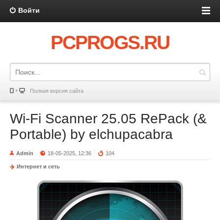
Войти
PCPROGS.RU
Полная версия сайта
Wi-Fi Scanner 25.05 RePack (&
Portable) by elchupacabra
Admin
18-05-2025, 12:36
104
Интернет и сеть