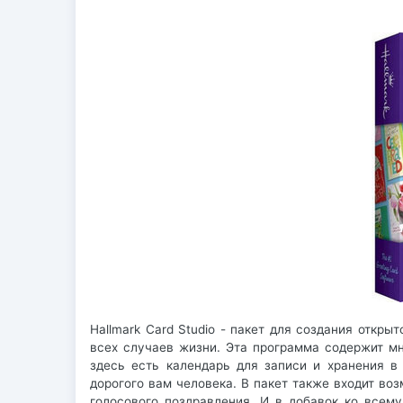
Hallmark Card Studio - пакет для создания откр
всех случаев жизни. Эта программа содержит мн
здесь есть календарь для записи и хранения в 
дорогого вам человека. В пакет также входит во
голосового поздравления. И в добавок ко всем