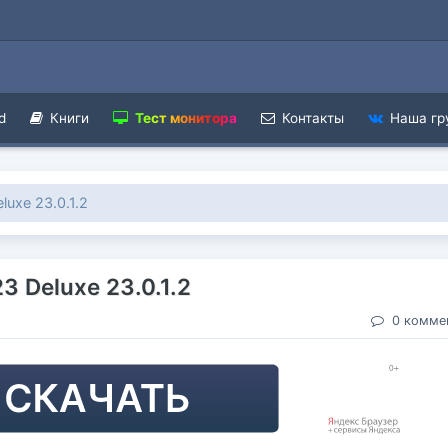
d
Книги
Тест монитора
Контакты
Наша гр
luxe 23.0.1.2
3 Deluxe 23.0.1.2
0 комме