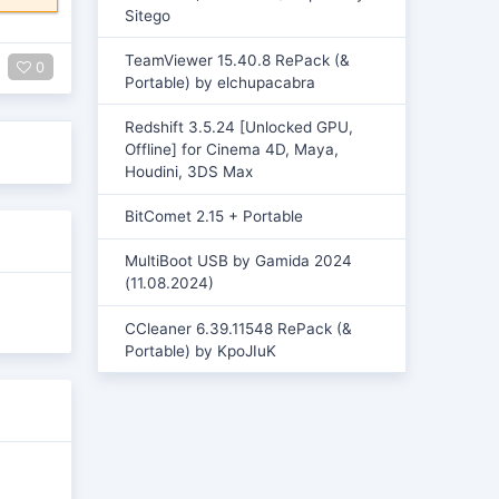
Sitego
TeamViewer 15.40.8 RePack (&
0
Portable) by elchupacabra
Redshift 3.5.24 [Unlocked GPU,
Offline] for Cinema 4D, Maya,
Houdini, 3DS Max
BitComet 2.15 + Portable
MultiBoot USB by Gamida 2024
(11.08.2024)
CCleaner 6.39.11548 RePack (&
Portable) by KpoJIuK