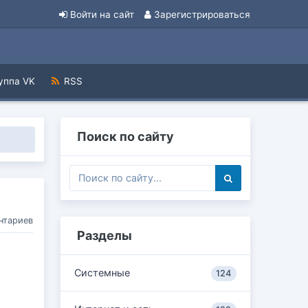
Войти на сайт
Зарегистрироваться
уппа VK
RSS
Поиск по сайту
нтариев
Разделы
Системные
124