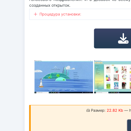
созданных открыток.
Процедура установки:
Размер:
22.82 Kb
— ha