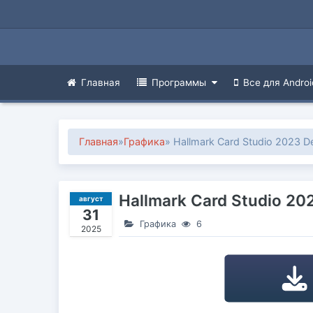
Главная
Программы
Все для Androi
Главная
»
Графика
» Hallmark Card Studio 2023 De
Hallmark Card Studio 202
август
31
Графика
6
2025