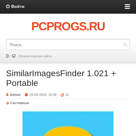
Войти
PCPROGS.RU
Полная версия сайта
SimilarImagesFinder 1.021 +
Portable
Admin
29-09-2025, 16:08
11
Системные