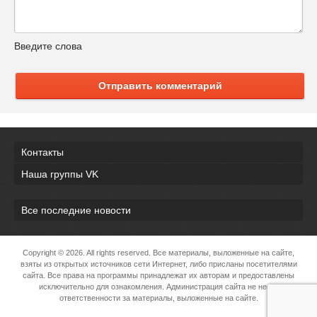
Введите слова
Отправить комментарий
Контакты
Наша группы VK
Все последние новости
Copyright ©
2026. All rights reserved. Все материалы, выложенные на сайте,
взяты из открытых источников сети Интернет, либо присланы посетителями
сайта. Все права на программы принадлежат их авторам и предоставлены
исключительно для ознакомления. Администрация сайта не несет
ответственности за материалы, выложенные на сайте.