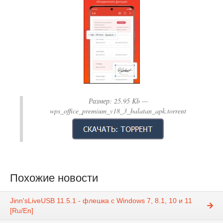
Размер:
25.95 Kb
—
wps_office_premium_v18_3_balatan_apk.torrent
Похожие новости
Jinn'sLiveUSB 11.5.1 - флешка с Windows 7, 8.1, 10 и 11
[Ru/En]