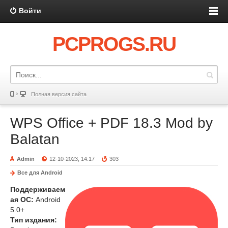
Войти
PCPROGS.RU
Полная версия сайта
WPS Office + PDF 18.3 Mod by
Balatan
Admin
12-10-2023, 14:17
303
Все для Android
Поддерживаем
ая ОС:
Android
5.0+
Тип издания: