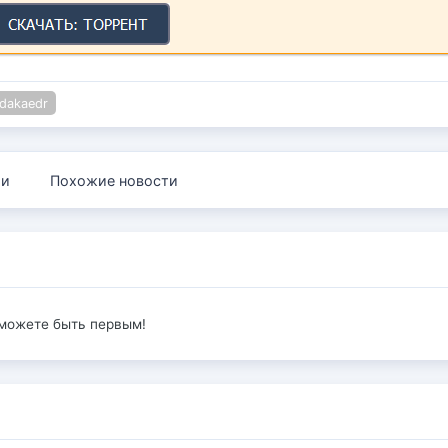
dakaedr
ии
Похожие новости
 можете быть первым!