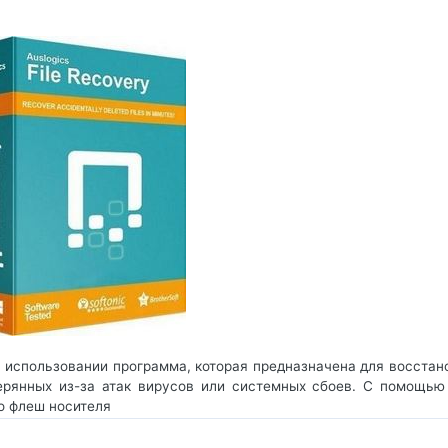
 в использовании программа, которая предназначена для восста
ерянных из-за атак вирусов или системных сбоев. С помощью
о флеш носителя