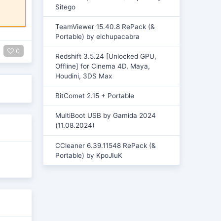
Sitego
TeamViewer 15.40.8 RePack (&
Portable) by elchupacabra
0
Redshift 3.5.24 [Unlocked GPU,
Offline] for Cinema 4D, Maya,
Houdini, 3DS Max
BitComet 2.15 + Portable
MultiBoot USB by Gamida 2024
(11.08.2024)
CCleaner 6.39.11548 RePack (&
Portable) by KpoJIuK