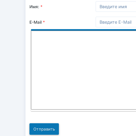
Имя:
*
E-Mail
*
Отправить