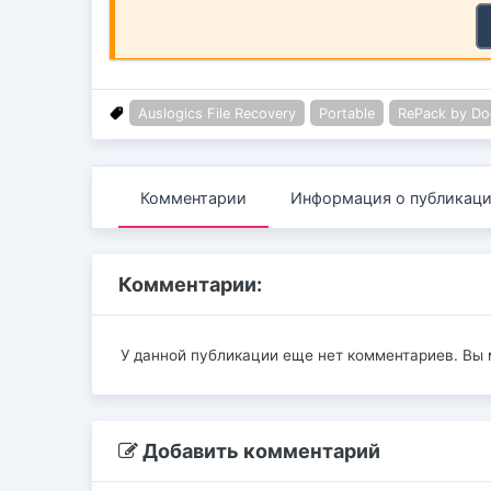
Auslogics File Recovery
Portable
RePack by Do
Комментарии
Информация о публикац
Комментарии:
У данной публикации еще нет комментариев. Вы
Добавить комментарий