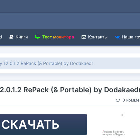
d
Книги
Тест монитора
Контакты
Наша гр
ry 12.0.1.2 RePack (& Portable) by Dodakaedr
12.0.1.2 RePack (& Portable) by Dodakaed
0 комме