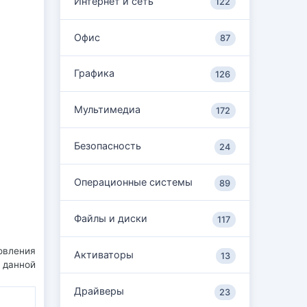
Интернет и сеть
122
Офис
87
Графика
126
Мультимедиа
172
Безопасность
24
Операционные системы
89
Файлы и диски
117
новления
Активаторы
13
 данной
Драйверы
23