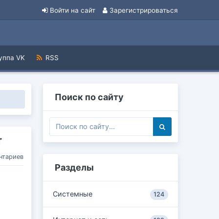
Войти на сайт
Зарегистрироваться
уппа VK
RSS
Поиск по сайту
r
нтариев
Разделы
Системные
124