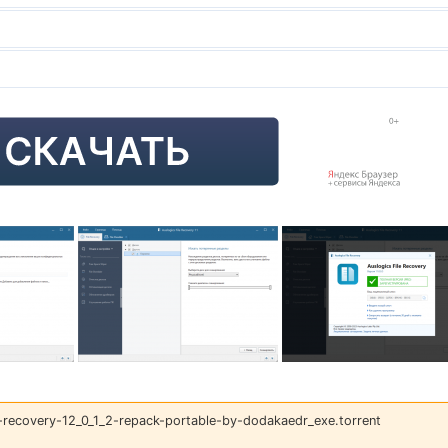
-recovery-12_0_1_2-repack-portable-by-dodakaedr_exe.torrent