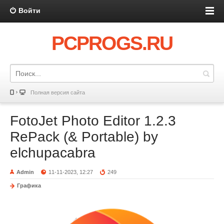
Войти
PCPROGS.RU
Полная версия сайта
FotoJet Photo Editor 1.2.3
RePack (& Portable) by
elchupacabra
Admin
11-11-2023, 12:27
249
Графика