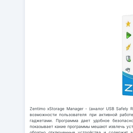
Zentimo xStorage Manager - (аналог USB Safely
возможности пользователя при активной работ
гаджетами. Программа дает удобное безопасно
показывает какие программы мешают извлечь уст
обратно отключенные устройства и содержит м