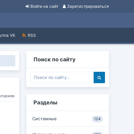
Войти на сайт
Зарегистрироваться
уппа VK
RSS
Поиск по сайту
нтариев
Разделы
Системные
124