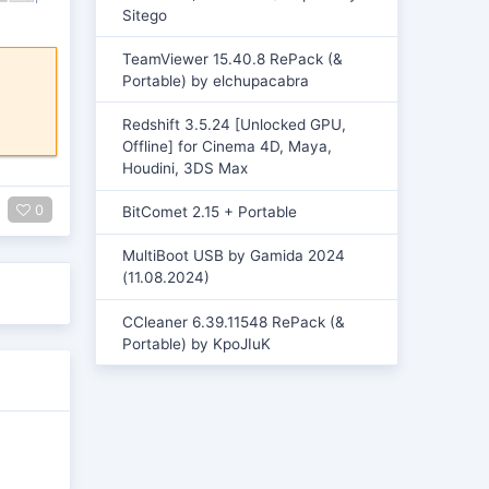
Sitego
TeamViewer 15.40.8 RePack (&
Portable) by elchupacabra
Redshift 3.5.24 [Unlocked GPU,
Offline] for Cinema 4D, Maya,
Houdini, 3DS Max
0
BitComet 2.15 + Portable
MultiBoot USB by Gamida 2024
(11.08.2024)
CCleaner 6.39.11548 RePack (&
Portable) by KpoJIuK