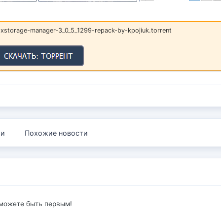
storage-manager-3_0_5_1299-repack-by-kpojiuk.torrent
ии
Похожие новости
 можете быть первым!