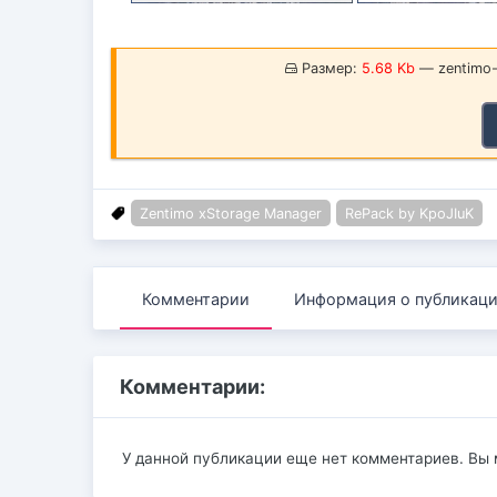
Размер:
5.68 Kb
— zentimo-x
Zentimo xStorage Manager
RePack by KpoJIuK
Комментарии
Информация о публикац
Комментарии:
У данной публикации еще нет комментариев. Вы