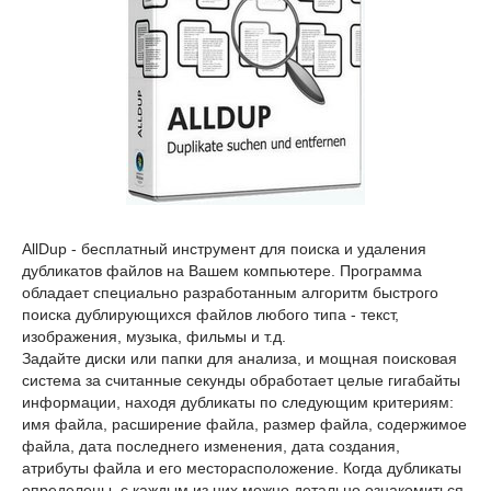
AllDup - бесплатный инструмент для поиска и удаления
дубликатов файлов на Вашем компьютере. Программа
обладает специально разработанным алгоритм быстрого
поиска дублирующихся файлов любого типа - текст,
изображения, музыка, фильмы и т.д.
Задайте диски или папки для анализа, и мощная поисковая
система за считанные секунды обработает целые гигабайты
информации, находя дубликаты по следующим критериям:
имя файла, расширение файла, размер файла, содержимое
файла, дата последнего изменения, дата создания,
атрибуты файла и его месторасположение. Когда дубликаты
определены, с каждым из них можно детально ознакомиться