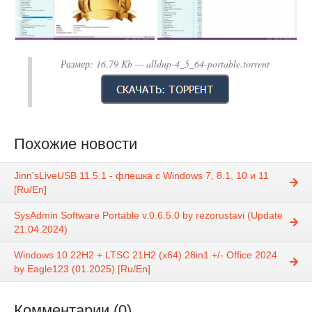
Размер:
16.79 Kb
— alldup-4_5_64-portable.torrent
Похожие новости
Jinn'sLiveUSB 11.5.1 - флешка с Windows 7, 8.1, 10 и 11
[Ru/En]
SysAdmin Software Portable v.0.6.5.0 by rezorustavi (Update
21.04.2024)
Windows 10 22H2 + LTSC 21H2 (x64) 28in1 +/- Office 2024
by Eagle123 (01.2025) [Ru/En]
Комментарии (0)