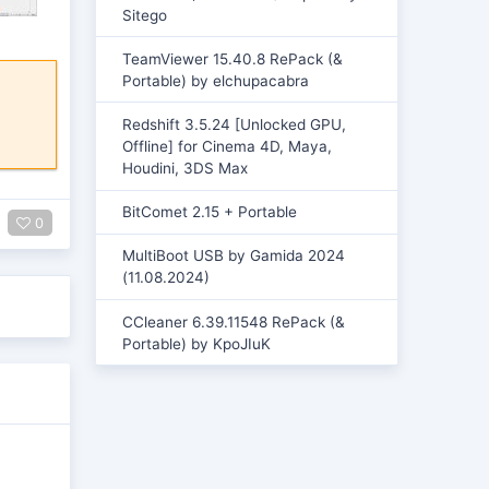
Sitego
TeamViewer 15.40.8 RePack (&
Portable) by elchupacabra
Redshift 3.5.24 [Unlocked GPU,
Offline] for Cinema 4D, Maya,
Houdini, 3DS Max
BitComet 2.15 + Portable
0
MultiBoot USB by Gamida 2024
(11.08.2024)
CCleaner 6.39.11548 RePack (&
Portable) by KpoJIuK