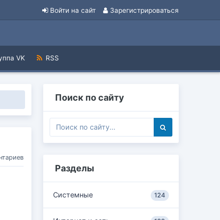
Войти на сайт
Зарегистрироваться
уппа VK
RSS
Поиск по сайту
нтариев
Разделы
Системные
124