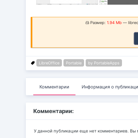
Размер:
1.94 Mb
— libreo
LibreOffice
Portable
by PortableApps
Комментарии
Информация о публикац
Комментарии:
У данной публикации еще нет комментариев. Вы