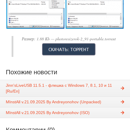
Размер:
1.88 Kb
— photoresizerok-2_91-portable.torrent
Похожие новости
Jinn'sLiveUSB 11.5.1 - флешка с Windows 7, 8.1, 10 и 11
[Ru/En]
MInstAll v.21.09.2025 By Andreyonohov (Unpacked)
MInstAll v.21.09.2025 By Andreyonohov (ISO)
Комментарии (0)