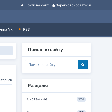
Войти на сайт
Зарегистрироваться
уппа VK
RSS
Поиск по сайту
нтариев
Разделы
Системные
124