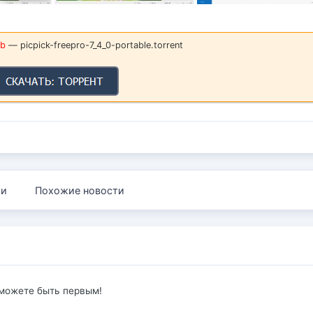
Kb
— picpick-freepro-7_4_0-portable.torrent
ии
Похожие новости
 можете быть первым!