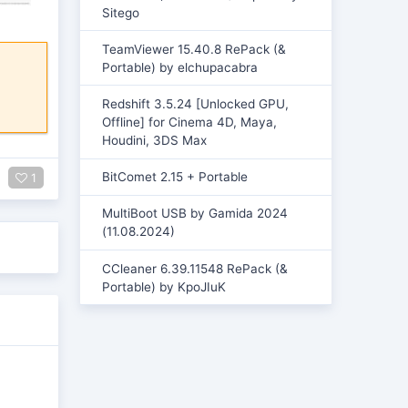
Sitego
TeamViewer 15.40.8 RePack (&
Portable) by elchupacabra
Redshift 3.5.24 [Unlocked GPU,
Offline] for Cinema 4D, Maya,
Houdini, 3DS Max
BitComet 2.15 + Portable
1
MultiBoot USB by Gamida 2024
(11.08.2024)
CCleaner 6.39.11548 RePack (&
Portable) by KpoJIuK